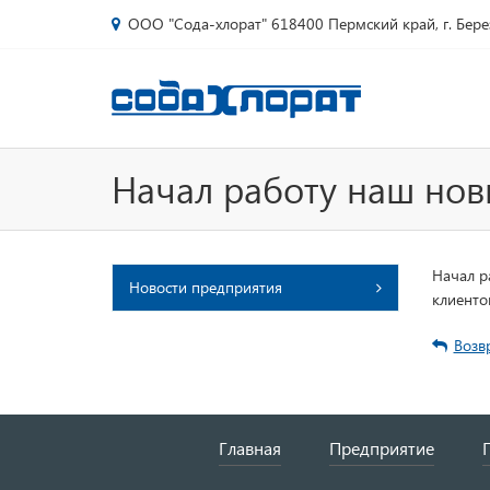
ООО "Сода-хлорат" 618400 Пермский край, г. Бере
Начал работу наш нов
Начал р
Новости предприятия
клиенто
Возвр
Главная
Предприятие