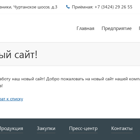
зники, Чуртанское шоссе, д.3
Приёмная: +7 (3424) 29 26 55
Главная
Предприятие
ый сайт!
аботу наш новый сайт! Добро пожаловать на новый сайт нашей компа
в!
ат к списку
Продукция
Закупки
Пресс-центр
Контакты